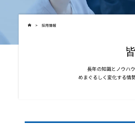
>
採用情報
長年の知識とノウハ
めまぐるしく変化する情勢