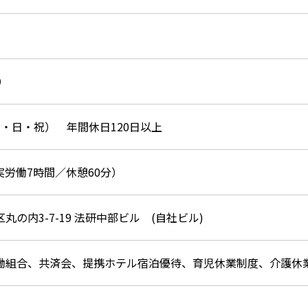
）
・⽇・祝） 年間休日120日以上
（実労働7時間／休憩60分）
の内3-7-19 法研中部ビル (⾃社ビル)
働組合、共済会、提携ホテル宿泊優待、育児休業制度、介護休