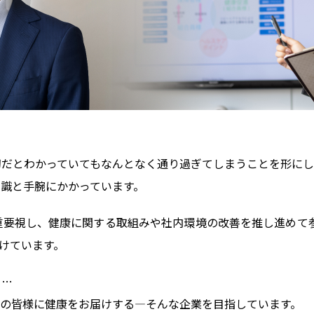
切だとわかっていてもなんとなく通り過ぎてしまうことを形にし
識と手腕にかかっています。
要視し、健康に関する取組みや社内環境の改善を推し進めて参
続けています。
ら…
ての皆様に健康をお届けする―そんな企業を目指しています。