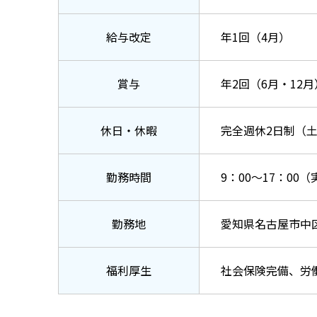
給与改定
年1回（4月）
賞与
年2回（6月・12月
休日・休暇
完全週休2⽇制（⼟
勤務時間
9：00～17：00
勤務地
愛知県名古屋市中区丸
福利厚生
社会保険完備、労