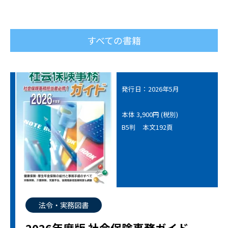
すべての書籍
発行日：2026年5月
本体 3,900円 (税別)
B5判 本文192頁
法令・実務図書
2026年度版 社会保険事務ガイド