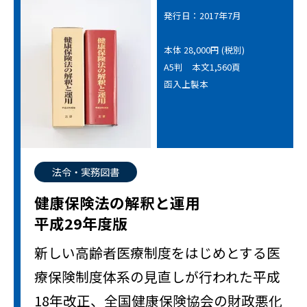
発行日：2017年7月
本体 28,000円 (税別)
A5判 本文1,560頁
函入上製本
法令・実務図書
健康保険法の解釈と運用
平成29年度版
新しい高齢者医療制度をはじめとする医
療保険制度体系の見直しが行われた平成
18年改正、全国健康保険協会の財政悪化