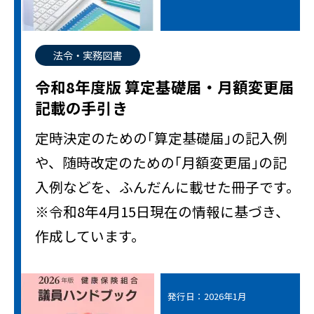
法令・実務図書
令和8年度版 算定基礎届・月額変更届
記載の手引き
定時決定のための｢算定基礎届｣の記入例
や、随時改定のための｢月額変更届｣の記
入例などを、ふんだんに載せた冊子です。
※令和8年4月15日現在の情報に基づき、
作成しています。
発行日：2026年1月