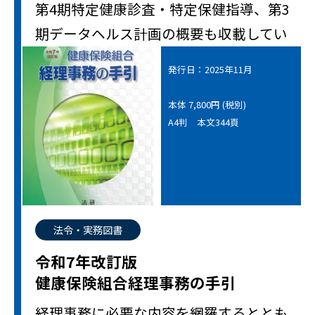
第4期特定健康診査・特定保健指導、第3
期データヘルス計画の概要も収載してい
...続きを読む
発行日：2025年11月
本体 7,800円 (税別)
A4判 本文344頁
法令・実務図書
令和7年改訂版
健康保険組合経理事務の手引
経理事務に必要な内容を網羅するととも