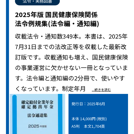
法令・実務図書
2025年版 国民健康保険関係
法令例規集(法令編・通知編)
収載法令・通知数349本。本書は、2025年
7月31日までの法改正等を収載した最新改
訂版です。収載通知も増え、国民健康保険
の事業運営に欠かせない一冊となっていま
す。法令編と通知編の2分冊で、使いやす
くなっています。制定年月
...続きを読む
発行日：2025年6月
本体 14,000円 (税別)
A5判 本文1,704頁