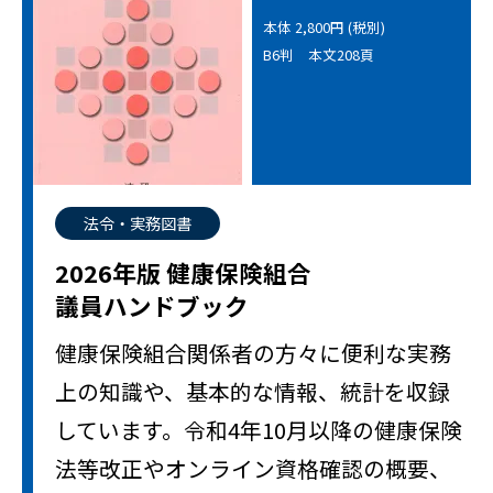
本体 2,800円 (税別)
B6判 本文208頁
法令・実務図書
2026年版 健康保険組合
議員ハンドブック
健康保険組合関係者の方々に便利な実務
上の知識や、基本的な情報、統計を収録
しています。令和4年10月以降の健康保険
法等改正やオンライン資格確認の概要、