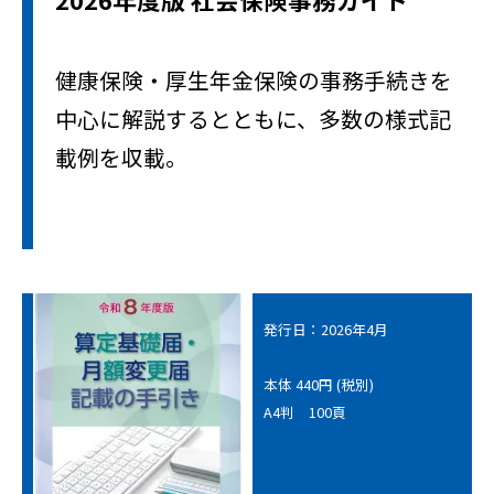
健康保険・厚生年金保険の事務手続きを
中心に解説するとともに、多数の様式記
載例を収載。
発行日：2026年4月
本体 440円 (税別)
A4判 100頁