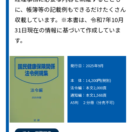
に、帳簿等の記載例もできるだけたくさん
収載しています。※本書は、令和7年10月
31日現在の情報に基づいて作成していま
す。
発行日：2025年9月
本 体：14,200円(税別)
法令編：本文2,000頁
通知編：本文1,568頁
A5判 ２分冊（分売不可)