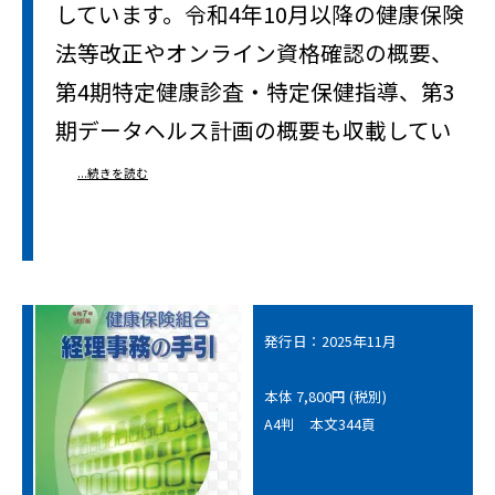
しています。令和4年10月以降の健康保険
法等改正やオンライン資格確認の概要、
第4期特定健康診査・特定保健指導、第3
期データヘルス計画の概要も収載してい
...続きを読む
発行日：2025年11月
本体 7,800円 (税別)
A4判 本文344頁