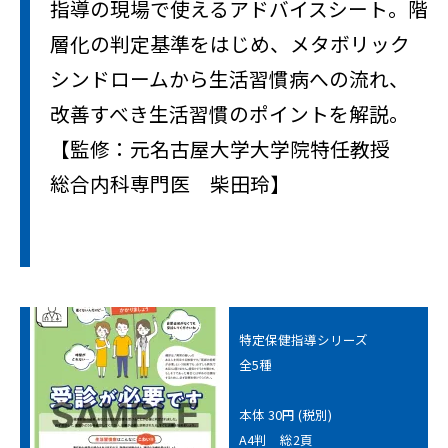
指導の現場で使えるアドバイスシート。階
層化の判定基準をはじめ、メタボリック
シンドロームから生活習慣病への流れ、
改善すべき生活習慣のポイントを解説。
【監修：元名古屋大学大学院特任教授
総合内科専門医 柴田玲】
特定保健指導シリーズ
全5種
本体 30円 (税別)
A4判 総2頁