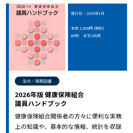
発行日：2026年1月
本体 2,800円 (税別)
B6判 本文208頁
法令・実務図書
2026年版 健康保険組合
議員ハンドブック
健康保険組合関係者の方々に便利な実務
上の知識や、基本的な情報、統計を収録