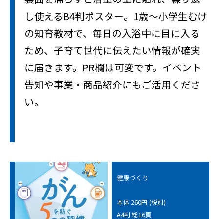
し使えるB4判ポスター。1歳～小学生むけ
の知育教材で、毎日の入浴中に目に入る
ため、子育て世代に伝えたい情報が確実
に届きます。PR欄は可変です。イベント
告知や事業・商品紹介にもご活用くださ
い。
健康づくり
本体 260円 (税別)
A4判 総16頁