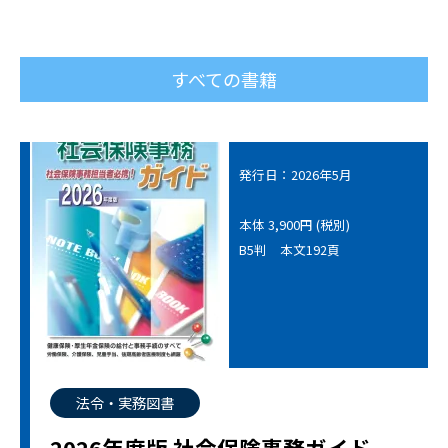
すべての書籍
発行日：2026年5月
本体 3,900円 (税別)
B5判 本文192頁
法令・実務図書
2026年度版 社会保険事務ガイド