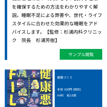
を確保するための方法をわかりやすく解
説。睡眠不足による弊害や、世代・ライフ
スタイルに合わせた効果的な睡眠をアド
バイスします。【監修：杉浦内科クリニッ
ク 院長 杉浦芳樹】
サンプル閲覧
健康づくり
本体 300円 (税別)
A4判 総16頁