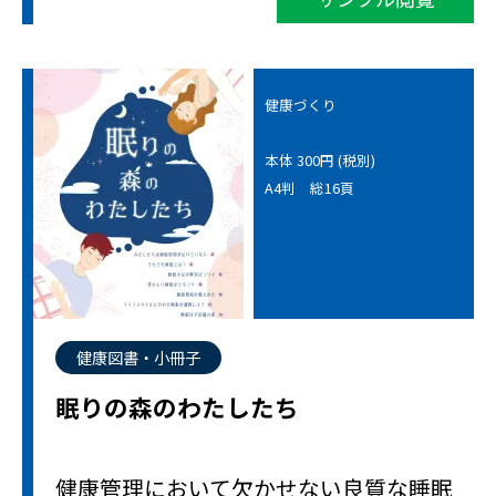
健康づくり
本体 300円 (税別)
A4判 総16頁
健康図書・小冊子
眠りの森のわたしたち
健康管理において欠かせない良質な睡眠