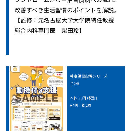
改善すべき生活習慣のポイントを解説。
【監修：元名古屋大学大学院特任教授
総合内科専門医 柴田玲】
特定保健指導シリーズ
全5種
本体 30円 (税別)
A4判 総2頁