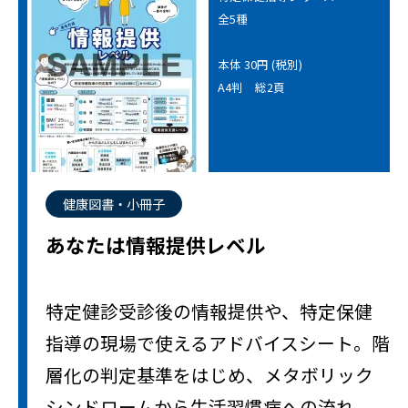
全5種
本体 30円 (税別)
A4判 総2頁
健康図書・小冊子
あなたは情報提供レベル
特定健診受診後の情報提供や、特定保健
指導の現場で使えるアドバイスシート。階
層化の判定基準をはじめ、メタボリック
シンドロームから生活習慣病への流れ、