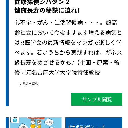
健康探偵シバタン２
健康長寿の秘訣に迫れ!
心不全・がん・生活習慣病・・・。超高
齢社会において今後ますます増える病気と
は?!医学会の最新情報をマンガで楽しく学
べます。若いうちから実践すれば、ギネス
級長寿をめざせるかも?【企画・原案・監
修：元名古屋大学大学院特任教授
...続きを読む
サンプル閲覧
特定保健指導シリーズ