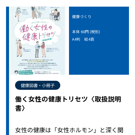
健康づくり
本体 60円 (税別)
A4判 総4頁
健康図書・小冊子
働く女性の健康トリセツ〈取扱説明
書〉
女性の健康は「女性ホルモン」と深く関