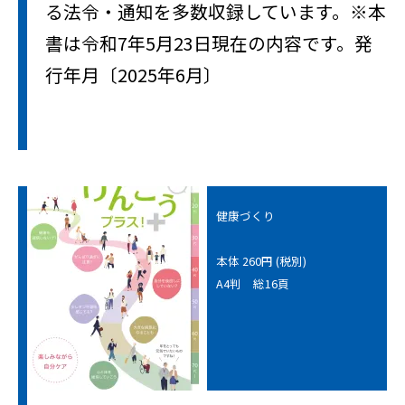
る法令・通知を多数収録しています。※本
書は令和7年5月23日現在の内容です。発
行年月〔2025年6月〕
健康づくり
本体 260円 (税別)
A4判 総16頁