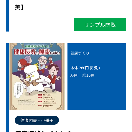
美】
サンプル閲覧
健康づくり
本体 260円 (税別)
A4判 総16頁
健康図書・小冊子