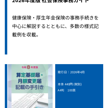
健康保険・厚生年金保険の事務手続きを
中心に解説するとともに、多数の様式記
載例を収載。
発行日：2026年4月
本体 440円 (税別)
A4判 100頁