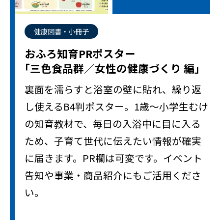
健康図書・小冊子
おふろ知育PRポスター
｢三色食品群／女性の健康づくり 編｣
裏面を濡らすと浴室の壁に貼れ、繰り返
し使えるB4判ポスター。1歳～小学生むけ
の知育教材で、毎日の入浴中に目に入る
ため、子育て世代に伝えたい情報が確実
に届きます。PR欄は可変です。イベント
告知や事業・商品紹介にもご活用くださ
い。