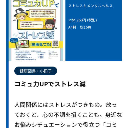
ストレスとメンタルヘルス
本体 260円 (税別)
A4判 総16頁
健康図書・小冊子
コミュ力UPでストレス減
人間関係にはストレスがつきもの。放っ
ておくと、心の不調を招くことも。身近な
お悩みシチュエーションで役立つ「コミ