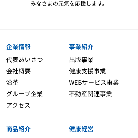
みなさまの元気を応援します。
ことはありません。
プライバシーポリシーの変更 当サイト
は、法令等の定めがある場合を除き、プ
企業情報
事業紹介
ライバシーポリシーを随時変更すること
代表あいさつ
出版事業
ができるものとします。
会社概要
健康支援事業
著作権/肖像権について 当サイトに掲載
沿革
WEBサービス事業
されているすべての著作物（文章、写
グループ企業
不動産関連事業
真、イラスト、図画、プログラム、編集
アクセス
的な著作物、データベースおよびそれら
の2次利用によって生じた著作物）には
商品紹介
健康経営