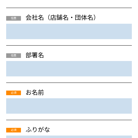
会社名（店舗名・団体名）
任意
部署名
任意
お名前
必須
ふりがな
必須