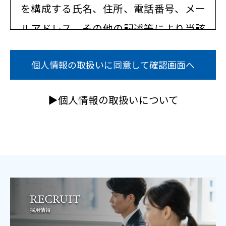
を構成する氏名、住所、電話番号、メー
ルアドレス、その他の記述等により当該
利用者を識別できるものを指します。 ま
個人情報の取扱いに同意して確認画面へ
たその情報のみでは識別できない場合で
も、他の情報と容易に照合することがで
▶個人情報の取扱いについて
き、結果的に利用者個人を識別できるも
のも個人情報 に含まれます。
個人情報の使用目的 当サイトでは、個人
情報を収集する場合には、収集の目的を
明確にします。 お問い合わせに関するご
回答等、お客様の要望に応じたサービス