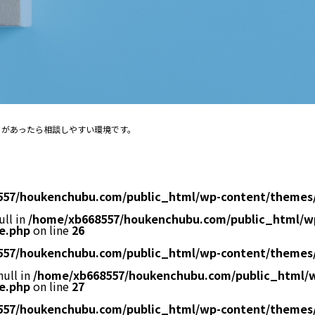
とがあったら相談しやすい環境です。
557/houkenchubu.com/public_html/wp-content/themes
ull in
/home/xb668557/houkenchubu.com/public_html/w
e.php
on line
26
557/houkenchubu.com/public_html/wp-content/themes
null in
/home/xb668557/houkenchubu.com/public_html/
e.php
on line
27
557/houkenchubu.com/public_html/wp-content/themes