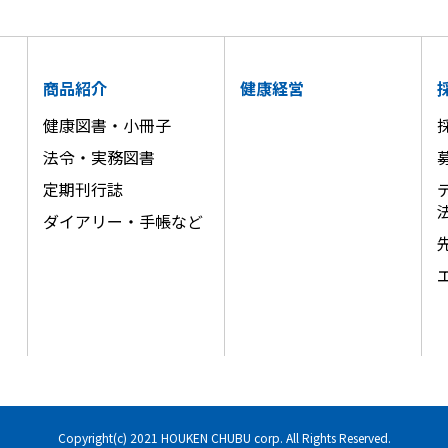
商品紹介
健康経営
健康図書・小冊子
法令・実務図書
定期刊行誌
ダイアリー・手帳など
Copyright(c) 2021 HOUKEN CHUBU corp. All Rights Reserved.