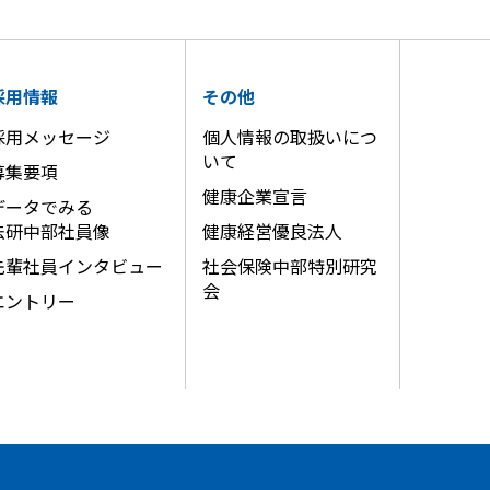
採用情報
その他
採用メッセージ
個人情報の取扱いにつ
いて
募集要項
健康企業宣言
データでみる
法研中部社員像
健康経営優良法人
先輩社員インタビュー
社会保険中部特別研究
会
エントリー