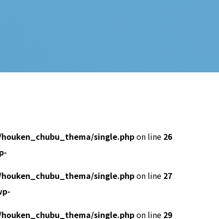
/houken_chubu_thema/single.php
on line
26
p-
/houken_chubu_thema/single.php
on line
27
wp-
/houken_chubu_thema/single.php
on line
29