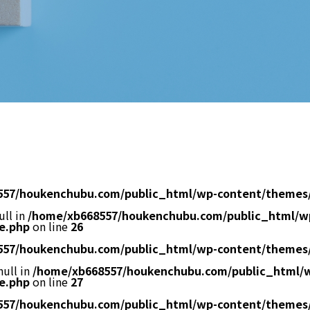
557/houkenchubu.com/public_html/wp-content/themes
ull in
/home/xb668557/houkenchubu.com/public_html/w
e.php
on line
26
557/houkenchubu.com/public_html/wp-content/themes
null in
/home/xb668557/houkenchubu.com/public_html/
e.php
on line
27
557/houkenchubu.com/public_html/wp-content/themes