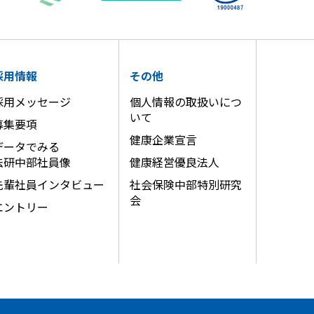
採用情報
その他
採用メッセージ
個人情報の取扱いにつ
いて
募集要項
健康企業宣言
データでみる
法研中部社員像
健康経営優良法人
先輩社員インタビュー
社会保険中部特別研究
会
エントリー