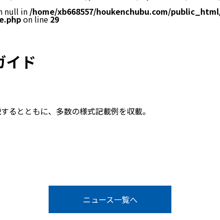
 null in
/home/xb668557/houkenchubu.com/public_html
e.php
on line
29
ガイド
説するとともに、多数の様式記載例を収載。
ニュース一覧へ