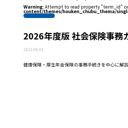
Warning
: Attempt to read property "term_id" on
content/themes/houken_chubu_thema/singl
2026年度版 社会保険事務
2022.06.01
健康保険・厚生年金保険の事務手続きを中心に解