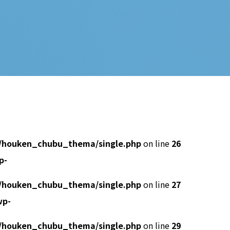
/houken_chubu_thema/single.php
on line
26
p-
/houken_chubu_thema/single.php
on line
27
wp-
/houken_chubu_thema/single.php
on line
29