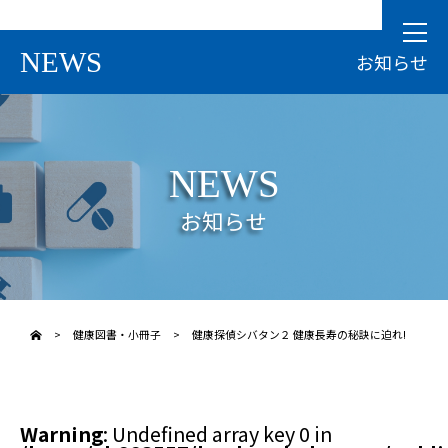
NEWS
お知らせ
NEWS
お知らせ
>
健康図書・小冊子
>
健康探偵シバタン２ 健康長寿の秘訣に迫れ!
Warning
: Undefined array key 0 in