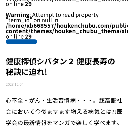
on line
29
Warning
: Attempt to read property
"term_id" on null in
/home/xb668557/houkenchubu.com/publi
content/themes/houken_chubu_thema/si
on line
29
健康探偵シバタン２ 健康長寿の
秘訣に迫れ!
2023.12.04
心不全・がん・生活習慣病・・・。超高齢社
会において今後ますます増える病気とは?!医
学会の最新情報をマンガで楽しく学べます。