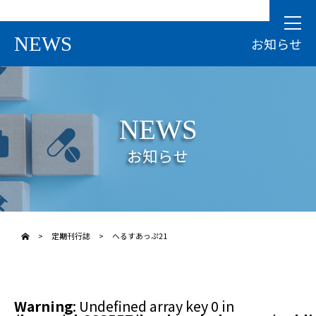
NEWS
お知らせ
NEWS
お知らせ
>
定期刊行誌
>
へるすあっぷ21
Warning
: Undefined array key 0 in