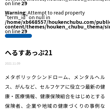
on line
29
Warning
: Attempt to read property
"term_id" on null in
/home/xb668557/houkenchubu.com/publi
content/themes/houken_chubu_thema/si
on line
29
へるすあっぷ21
2021.11.09
メタボリックシンドローム、メンタルヘル
ス、がんなど、セルフケアに役立つ最新の健
康・医療情報、健康保険組合をはじめとする
保険者、企業や地域の健康づくりの事例な