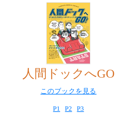
人間ドックへGO
このブックを見る
P1
P2
P3